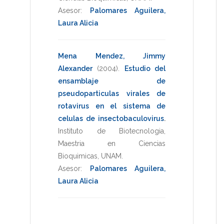
Asesor:
Palomares Aguilera,
Laura Alicia
Mena Mendez, Jimmy
Alexander
(2004)
.
Estudio del
ensamblaje de
pseudoparticulas virales de
rotavirus en el sistema de
celulas de insectobaculovirus
.
Instituto de Biotecnologia
,
Maestria en Ciencias
Bioquimicas
,
UNAM
.
Asesor:
Palomares Aguilera,
Laura Alicia