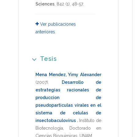
Sciences
,
842
(1),
48-57
.
Ver publicaciones
anteriores
Tesis
Mena Mendez, Yimy Alexander
(2007)
.
Desarrollo de
estrategias racionales de
produccion de
pseudoparticulas virales en el
sistema de celulas de
insectobaculovirus
.
Instituto de
Biotecnologia
,
Doctorado en
Ciencias Bioquimicas
,
UNAM
.