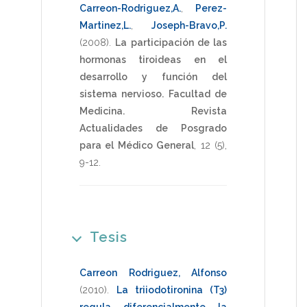
Carreon-Rodriguez,A.
,
Perez-
Martinez,L.
,
Joseph-Bravo,P.
(2008)
.
La participación de las
hormonas tiroideas en el
desarrollo y función del
sistema nervioso.
Facultad de
Medicina. Revista
Actualidades de Posgrado
para el Médico General
,
12
(5),
9-12
.
Tesis
Carreon Rodriguez, Alfonso
(2010)
.
La triiodotironina (T3)
regula diferencialmente la