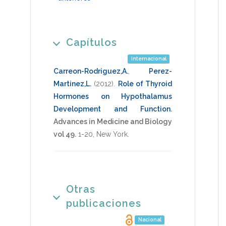
Capítulos
Internacional
Carreon-Rodriguez,A.
,
Perez-
Martinez,L.
(2012)
.
Role of Thyroid
Hormones on Hypothalamus
Development and Function
.
Advances in Medicine and Biology
vol 49.
1-20
,
New York
.
Otras
publicaciones
Nacional