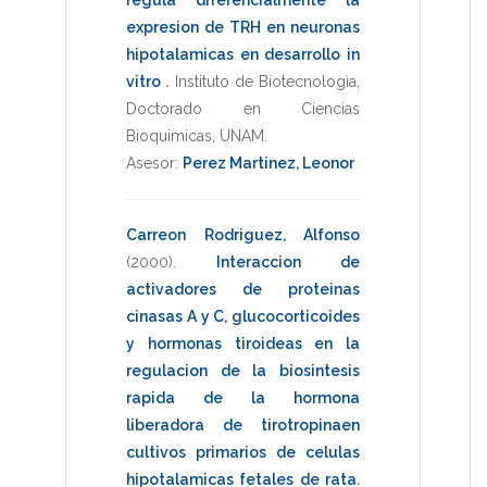
expresion de TRH en neuronas
hipotalamicas en desarrollo in
vitro
.
Instituto de Biotecnologia
,
Doctorado en Ciencias
Bioquimicas
,
UNAM
.
Asesor:
Perez Martinez, Leonor
Carreon Rodriguez, Alfonso
(2000)
.
Interaccion de
activadores de proteinas
cinasas A y C, glucocorticoides
y hormonas tiroideas en la
regulacion de la biosintesis
rapida de la hormona
liberadora de tirotropinaen
cultivos primarios de celulas
hipotalamicas fetales de rata
.