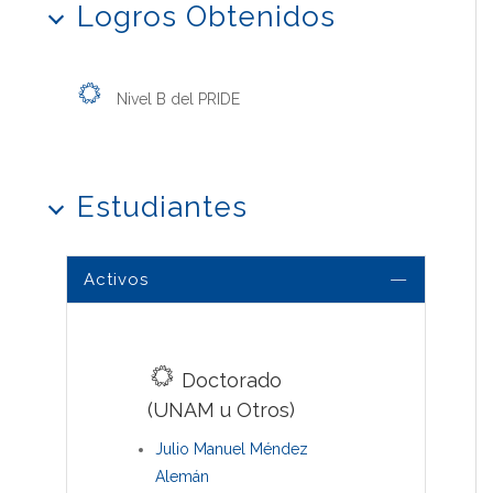
Logros Obtenidos
Nivel B del PRIDE
Estudiantes
Activos
Doctorado
(UNAM u Otros)
Julio Manuel Méndez
Alemán