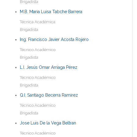
Brigadista
M.B. Maria Luisa Tabche Barrera
Técnica Académica
Brigadista
Ing. Francisco Javier Acosta Rojero
Técnico Académico
Brigadista
L.I. Jesús Omar Arriaga Pérez
Técnico Académico
Brigadista
Q.I. Santiago Becerra Ramirez
Técnico Académico
Brigadista
Jose Luis De la Vega Beltran
Técnico Académico