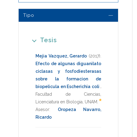
Tipo
Tesis
Mejia Vazquez, Gerardo
(2017)
.
Efecto de algunas diguanilato
ciclasas y fosfodiesterasas
sobre la formacion de
biopelicula en Escherichia coli
.
Facultad de Ciencias
,
*
Licenciatura en Biologia
,
UNAM
.
Asesor:
Oropeza Navarro,
Ricardo