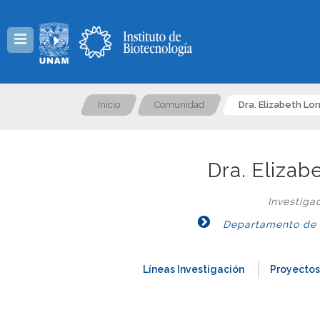
Menú
Inicio
Comunidad
Dra. Elizabeth Lo
Dra. Elizab
Investiga
Departamento de Ge
Líneas Investigación
Proyectos