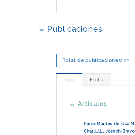
Publicaciones
Total de publicaciones:
22
Tipo
Fecha
Artículos
Parra-Montes de Oca,M.
Charli,J.L.
,
Joseph-Bravo,