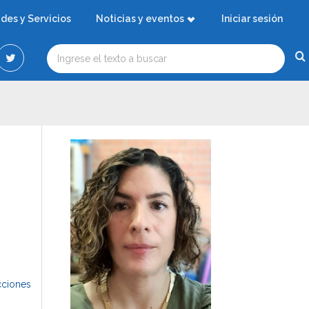
ades y Servicios
Noticias y eventos
Iniciar sesión
cciones