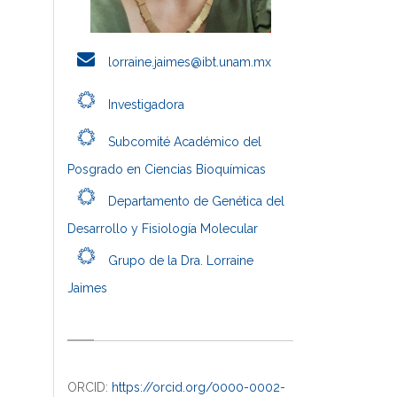
lorraine.jaimes@ibt.unam.mx
Investigadora
Subcomité Académico del
Posgrado en Ciencias Bioquímicas
Departamento de Genética del
Desarrollo y Fisiología Molecular
Grupo de la Dra. Lorraine
Jaimes
ORCID:
https://orcid.org/0000-0002-