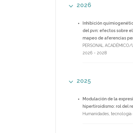
2026
Inhibición quimiogenétic
del pvn: efectos sobre el
mapeo de aferencias per
PERSONAL ACADÉMICO/U
2026
-
2028
2025
Modulación de la expresi
hipertiroidismo: rol del
Humanidades, tecnología 