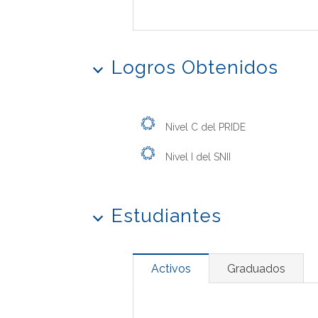
Logros Obtenidos
Nivel C del PRIDE
Nivel I del SNII
Estudiantes
Activos
Graduados