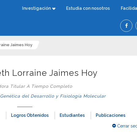
Investigación
Estudia con nosotros
Facilid
rraine Jaimes Hoy
eth Lorraine Jaimes Hoy
dora Titular A Tiempo Completo
nética del Desarrollo y Fisiología Molecular
Logros Obtenidos
Estudiantes
Publicaciones
Cerrar se