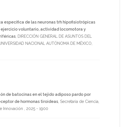
a específica de las neuronas trh hipofisiotrópicas
 ejercicio voluntario, actividad locomotora y
iféricas
,
DIRECCIÓN GENERAL DE ASUNTOS DEL
NIVERSIDAD NACIONAL AUTÓNOMA DE MÉXICO
,
ón de batocinas en el tejido adiposo pardo por
 receptor de hormonas tiroideas
,
Secretaria de Ciencia,
e Innovación
,
2025
-
1900