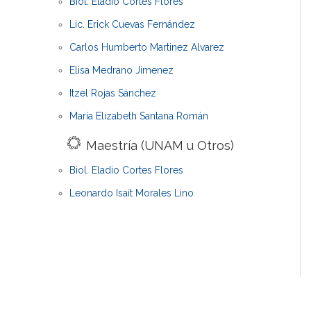
Biol. Eladio Cortes Flores
Lic. Erick Cuevas Fernández
Carlos Humberto Martinez Alvarez
Elisa Medrano Jimenez
Itzel Rojas Sánchez
María Elizabeth Santana Román
Maestría (UNAM u Otros)
Biol. Eladio Cortes Flores
Leonardo Isait Morales Lino