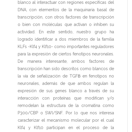
blanco al interactuar con regiones específicas del
DNA, con elementos de la maquinaria basal de
transcripción, con otros factores de transcripción
o bien con moléculas que activan o inhiben su
actividad. En este sentido, nuestro grupo ha
logrado identificar a dos miembros de la familia
KLFs -Klf4 y Klf10- como importantes reguladores
para la expresión de ciertos fenotipos neuronales.
De manera interesante, ambos factores de
transcripción han sido descritos como blancos de
la vía de señalización de TGFΒ en fenotipos no
neuronales, además de que ambos regulan la
expresión de sus genes blanco a través de su
interacción con proteínas que modifican y/o
remodelan la estructura de la cromatina como
P300/CBP o SWI/SNF. Por lo que nos interesa
caracterizar el mecanismo molecular por el cual
Klf4 y Klf10 participan en el proceso de la