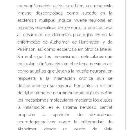
como inflamación aséptica; o bien, una respuesta
inmune descontrolada como sucede en la
esclerosis múltiple), induce muerte neuronal en
regiones específicas del cerebro, lo que conlleva
al desarrollo de diferentes patologías como la
enfermedad de Alzheimer, de Huntington, y de
Parkinson, así como esclerosis amiotrófica lateral.
Sin embargo, los mecanismos moleculares que
controlan la inflamación en el sistema nervioso así
como aquellos que llevan a la muerte neuronal en
respuesta a la inflamación crónica aún se
desconocen en su mayoría. Por tanto, la misión
del laboratorio de neuroinmunobiología es definir
los mecanismos moleculares mediante los cuales
la inflamación en el sistema nervioso central
propician la aparición de desórdenes
neurodegenerativos como la enfermedad de
Alzheimer, desde un punto de vista