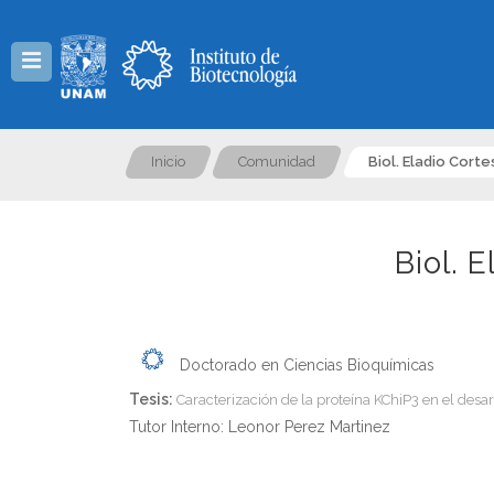
Menú
Inicio
Comunidad
Biol. Eladio Corte
Biol. 
Doctorado en Ciencias Bioquímicas
Tesis:
Caracterización de la proteína KChiP3 en el desa
Tutor Interno: Leonor Perez Martinez