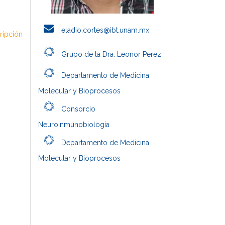
eladio.cortes@ibt.unam.mx
cripción
Grupo de la Dra. Leonor Perez
Departamento de Medicina
Molecular y Bioprocesos
Consorcio
Neuroinmunobiología
Departamento de Medicina
Molecular y Bioprocesos