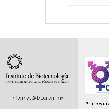
informes@ibt.unam.mx
Protocolo