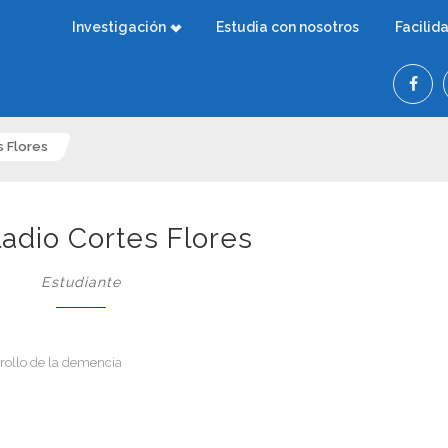
Investigación
Estudia con nosotros
Facilid
s Flores
Eladio Cortes Flores
Estudiante
rrollo de la demencia