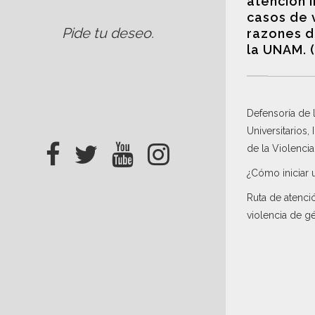
atención 
casos de 
Pide tu deseo
.
razones d
la UNAM. 
Defensoría de
Universitarios,
de la Violenci
¿Cómo iniciar 
Ruta de atenci
violencia de g