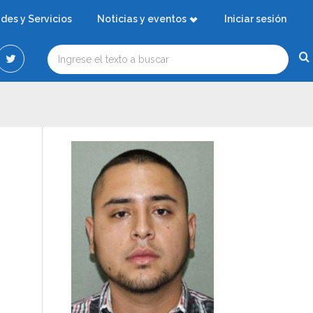
ades y Servicios
Noticias y eventos
Iniciar sesión