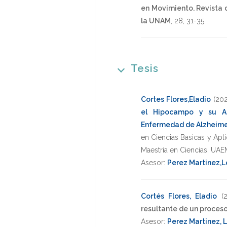
en Movimiento. Revista d
la UNAM
,
28
,
31-35
.
Tesis
Cortes Flores,Eladio
(20
el Hipocampo y su As
Enfermedad de Alzheimer
en Ciencias Basicas y Apl
Maestria en Ciencias
,
UAE
Asesor:
Perez Martinez,
Cortés Flores, Eladio
(
resultante de un proceso
Asesor:
Perez Martinez, 