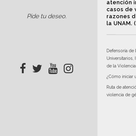
atención 
casos de 
Pide tu deseo
.
razones d
la UNAM. 
Defensoría de
Universitarios,
de la Violenci
¿Cómo iniciar 
Ruta de atenci
violencia de g