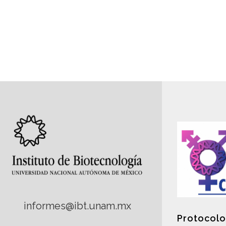
informes@ibt.unam.mx
Protocolo