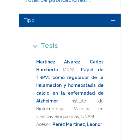
Total de publicaciones:
1
Tipo
Tesis
Martinez Alvarez, Carlos
Humberto
(2022)
.
Papel de
TRPV1 como regulador de la
inflamacion y homeostasis de
calcio en la enfermedad de
Alzheimer
.
Instituto de
Biotecnologia
,
Maestria en
Ciencias Bioquimicas
,
UNAM
.
Asesor:
Perez Martinez, Leonor