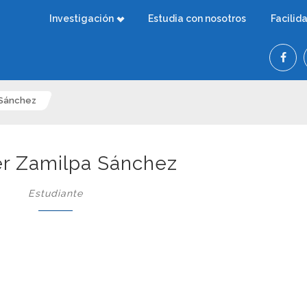
Investigación
Estudia con nosotros
Facilid
 Sánchez
er Zamilpa Sánchez
Estudiante