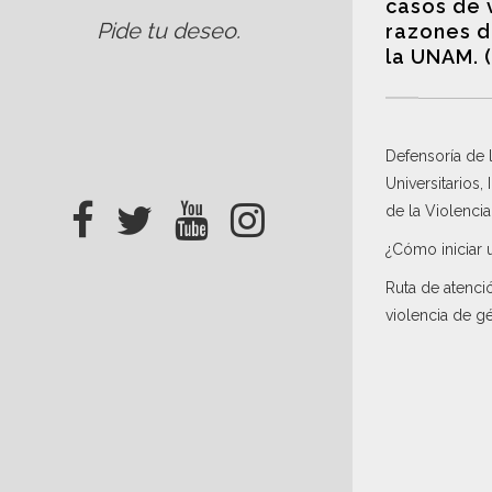
casos de 
Pide tu deseo
.
razones d
la UNAM. 
Defensoría de
Universitarios,
de la Violenci
¿Cómo iniciar 
Ruta de atenci
violencia de g