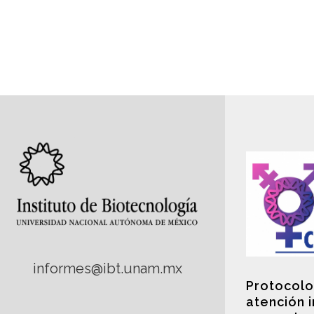
informes@ibt.unam.mx
Protocolo
atención 