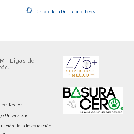
Grupo de la Dra. Leonor Perez
M - Ligas de
rés.
 del Rector
o Universitario
nación de la Investigación
ica