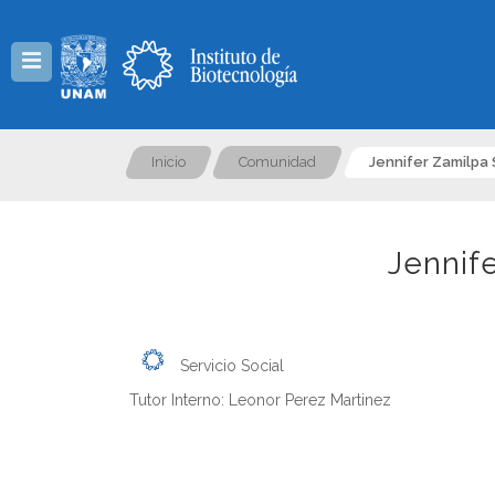
Menú
Inicio
Comunidad
Jennifer Zamilpa
Jennif
Servicio Social
Tutor Interno: Leonor Perez Martinez