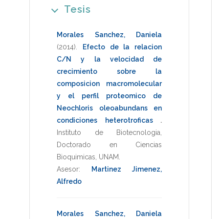
Tesis
Morales Sanchez, Daniela
(2014)
.
Efecto de la relacion
C/N y la velocidad de
crecimiento sobre la
composicion macromolecular
y el perfil proteomico de
Neochloris oleoabundans en
condiciones heterotroficas
.
Instituto de Biotecnologia
,
Doctorado en Ciencias
Bioquimicas
,
UNAM
.
Asesor:
Martinez Jimenez,
Alfredo
Morales Sanchez, Daniela