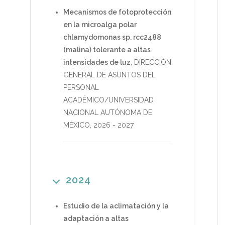
Mecanismos de fotoprotección
en la microalga polar
chlamydomonas sp. rcc2488
(malina) tolerante a altas
intensidades de luz
,
DIRECCIÓN
GENERAL DE ASUNTOS DEL
PERSONAL
ACADÉMICO/UNIVERSIDAD
NACIONAL AUTÓNOMA DE
MÉXICO
,
2026
-
2027
2024
Estudio de la aclimatación y la
adaptación a altas