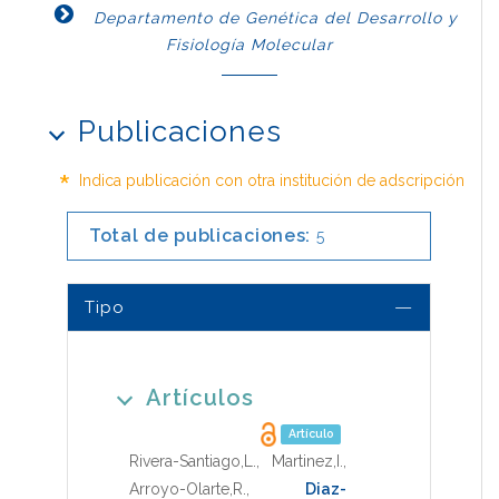
Departamento de Genética del Desarrollo y
Fisiología Molecular
Publicaciones
*
Indica publicación con otra institución de adscripción
Total de publicaciones:
5
Tipo
Artículos
Artículo
Rivera-Santiago,L.
,
Martinez,I.
,
Arroyo-Olarte,R.
,
Diaz-