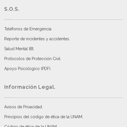
S.O.S.
Teléfonos de Emergencia.
Reporte de incidentes y accidentes
.
Salud Mental IBt
.
Protocolos de Protección Civil
.
Apoyo Psicológico (PDF)
.
Información Legal.
Avisos de Privacidad
.
Principios del código de ética de la UNAM
.
Código de ética de la UNAM
.