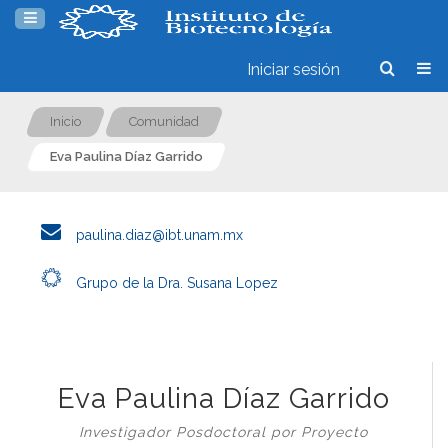
Iniciar sesión
Inicio
Comunidad
Eva Paulina Díaz Garrido
paulina.diaz@ibt.unam.mx
Grupo de la Dra. Susana Lopez
Eva Paulina Díaz Garrido
Investigador Posdoctoral por Proyecto