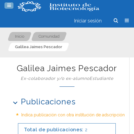
Iniciar sesión
Inicio
Comunidad
Galilea Jaimes Pescador
Galilea Jaimes Pescador
Ex-colaborador y/o ex-alumnoEstudiante
Publicaciones
*
Indica publicación con otra institución de adscripción
Total de publicaciones:
2