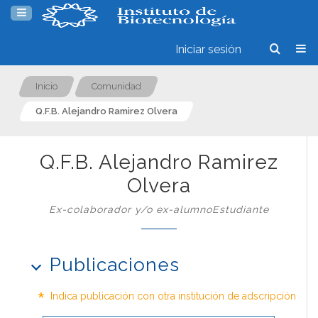
Iniciar sesión
Inicio
Comunidad
Q.F.B. Alejandro Ramirez Olvera
Q.F.B. Alejandro Ramirez
Olvera
Ex-colaborador y/o ex-alumnoEstudiante
Publicaciones
*
Indica publicación con otra institución de adscripción