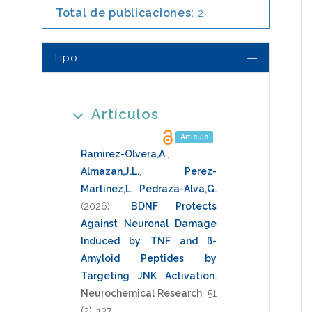
Total de publicaciones:
2
Tipo
Artículos
Artículo
Ramirez-Olvera,A.
,
Almazan,J.L.
,
Perez-
Martinez,L.
,
Pedraza-Alva,G.
(2026)
.
BDNF Protects
Against Neuronal Damage
Induced by TNF and ß-
Amyloid Peptides by
Targeting JNK Activation
.
Neurochemical Research
,
51
(2),
137
.