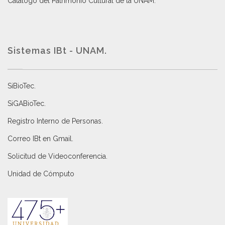
Catálogo del Patrimonio Cultural de la UNAM.
Sistemas IBt - UNAM.
SiBioTec
.
SiGABioTec.
Registro Interno de Personas
.
Correo IBt en Gmail
.
Solicitud de Videoconferencia.
Unidad de Cómputo