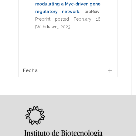
modulating a Myc-driven gene
regulatory network
.
bioRxiv
,
Preprint posted February 16
[Withdrawn]
,
2023
.
Fecha