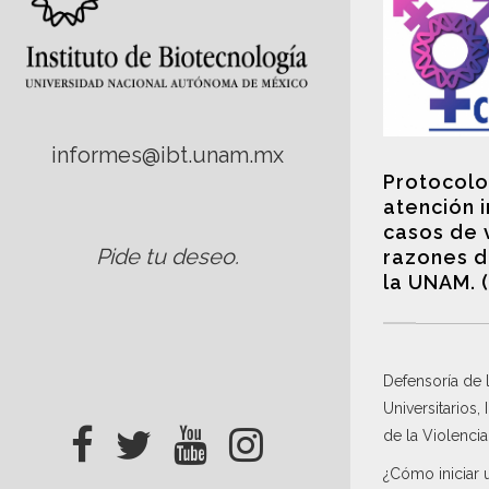
informes@ibt.unam.mx
Protocolo
atención 
casos de 
Pide tu deseo
.
razones d
la UNAM. 
Defensoría de
Universitarios,
de la Violenci
¿Cómo iniciar 