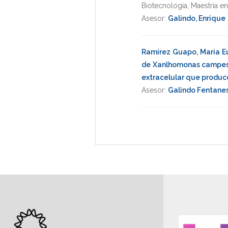
Biotecnologia
,
Maestria e
Asesor:
Galindo, Enrique
Ramirez Guapo, Maria E
de Xanlhomonas campestr
extracelular que produc
Asesor:
Galindo Fentanes