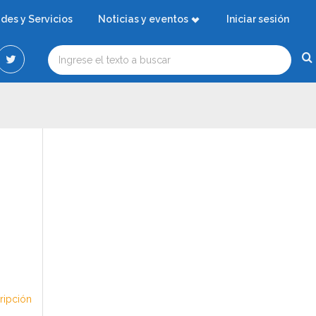
ades y Servicios
Noticias y eventos
Iniciar sesión
cripción