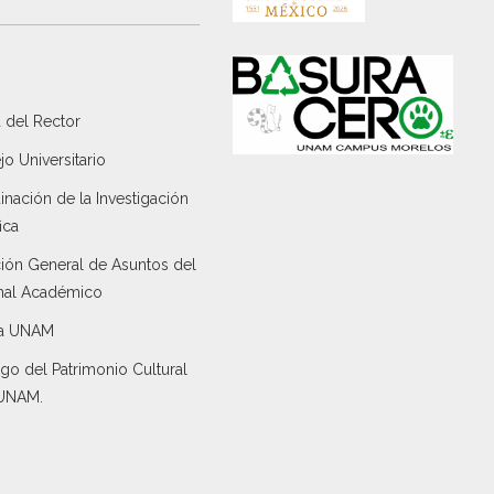
 del Rector
o Universitario
nación de la Investigación
ica
ción General de Asuntos del
nal Académico
a UNAM
go del Patrimonio Cultural
 UNAM.