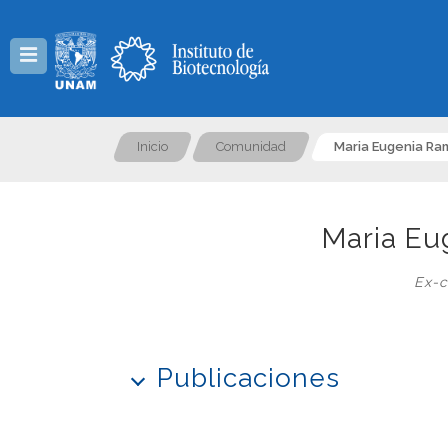
Menú
Inicio
Comunidad
Maria Eugenia Ra
Maria Eu
Ex-c
Publicaciones