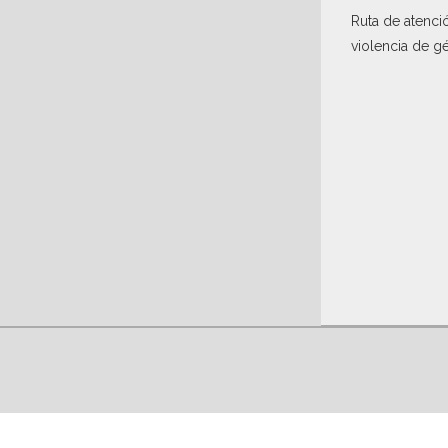
Ruta de atenci
violencia de g