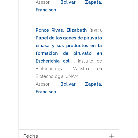
Asesor:
Bolivar Zapata,
Francisco
Ponce Rivas, Elizabeth
(1994)
.
Papel de los genes de piruvato
cinasa y sus productos en la
formacion de piruvato en
Escherichia coli
.
Instituto de
Biotecnologia
,
Maestria en
Biotecnologia
,
UNAM
.
Asesor:
Bolivar Zapata,
Francisco
Fecha