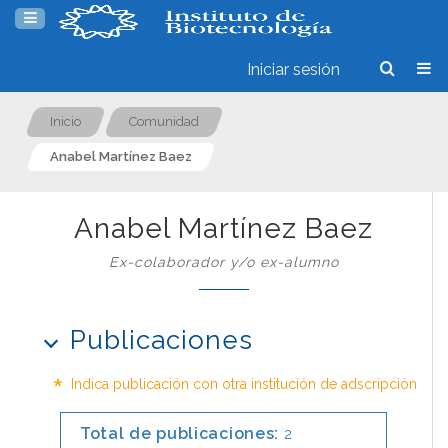
Iniciar sesión
Inicio
Comunidad
Anabel Martínez Baez
Anabel Martínez Baez
Ex-colaborador y/o ex-alumno
Publicaciones
*
Indica publicación con otra institución de adscripción
Total de publicaciones:
2