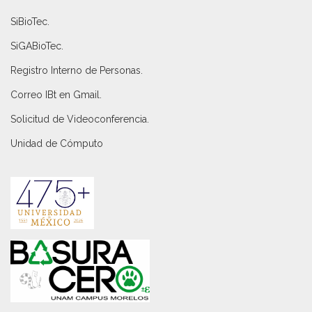
SiBioTec
.
SiGABioTec.
Registro Interno de Personas
.
Correo IBt en Gmail
.
Solicitud de Videoconferencia.
Unidad de Cómputo