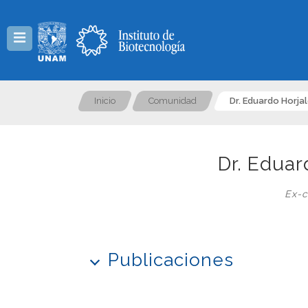
Menú
Inicio
Comunidad
Dr. Eduardo Horj
Dr. Edua
Ex-c
Publicaciones