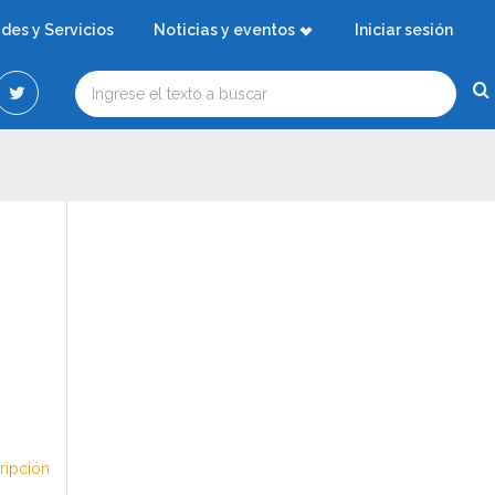
ades y Servicios
Noticias y eventos
Iniciar sesión
cripción