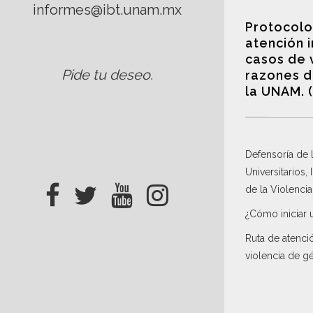
informes@ibt.unam.mx
Protocolo
atención 
casos de 
Pide tu deseo
.
razones d
la UNAM. 
Defensoría de
Universitarios,
de la Violenci
¿Cómo iniciar 
Ruta de atenci
violencia de g