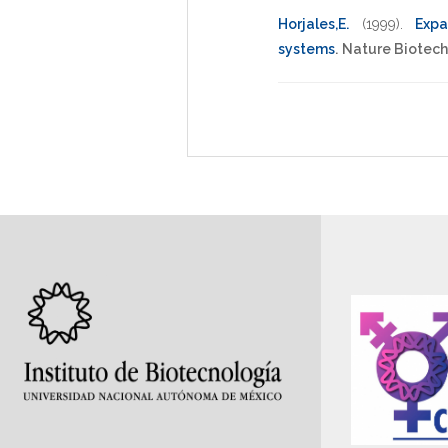
Horjales,E.
(1999)
.
Expa
systems
.
Nature Biotec