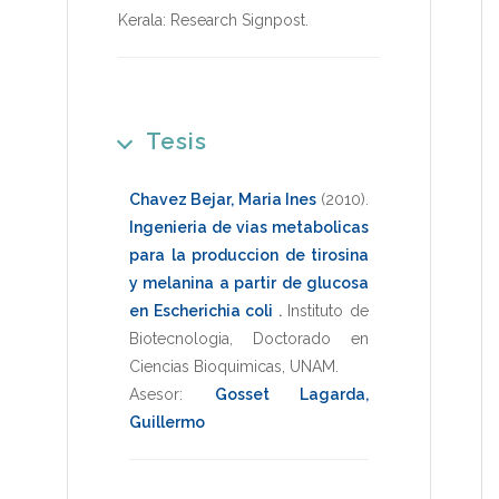
Kerala: Research Signpost
.
Tesis
Chavez Bejar, Maria Ines
(2010)
.
Ingenieria de vias metabolicas
para la produccion de tirosina
y melanina a partir de glucosa
en Escherichia coli
.
Instituto de
Biotecnologia
,
Doctorado en
Ciencias Bioquimicas
,
UNAM
.
Asesor:
Gosset Lagarda,
Guillermo