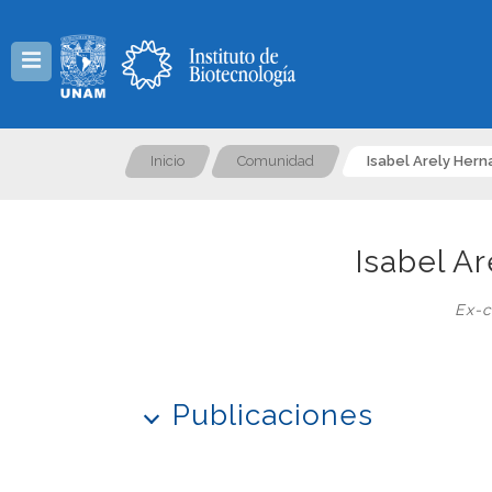
Menú
Inicio
Comunidad
Isabel Arely Hern
Isabel A
Ex-c
Publicaciones