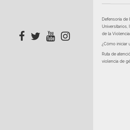
Defensoría de
Universitarios,
de la Violenci
¿Cómo iniciar 
Ruta de atenci
violencia de g