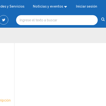
ades y Servicios
Noticias y eventos
Iniciar sesión
cripción