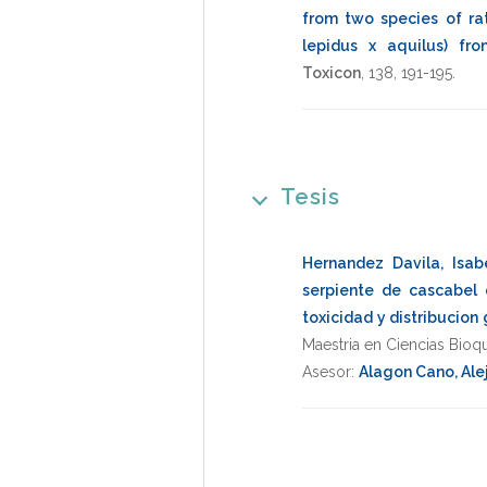
from two species of ra
lepidus x aquilus) fr
Toxicon
,
138
,
191-195
.
Tesis
Hernandez Davila, Isab
serpiente de cascabel 
toxicidad y distribucion
Maestria en Ciencias Bioq
Asesor:
Alagon Cano, Ale