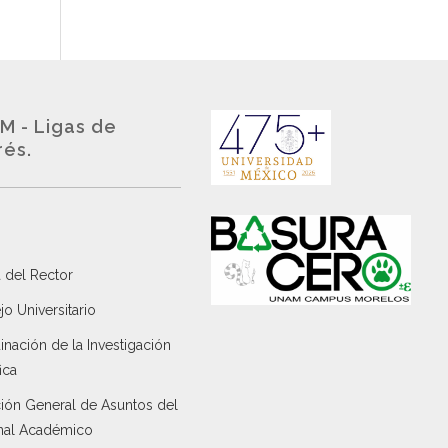
M - Ligas de
rés.
 del Rector
o Universitario
nación de la Investigación
ica
ción General de Asuntos del
nal Académico