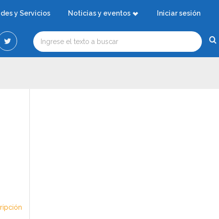
ades y Servicios
Noticias y eventos
Iniciar sesión
cripción