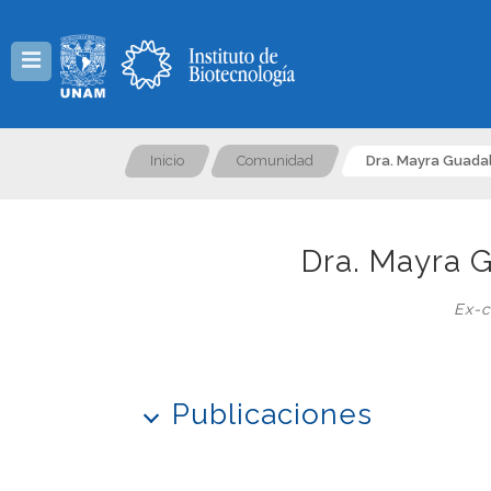
Menú
Inicio
Comunidad
Dra. Mayra Guada
Dra. Mayra 
Ex-c
Publicaciones