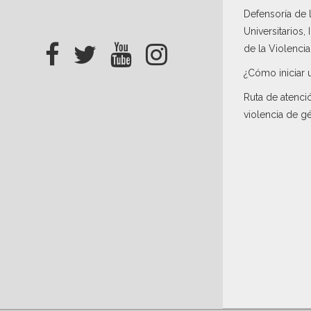
Defensoría de
Universitarios,
de la Violenci
¿Cómo iniciar 
Ruta de atenci
violencia de g