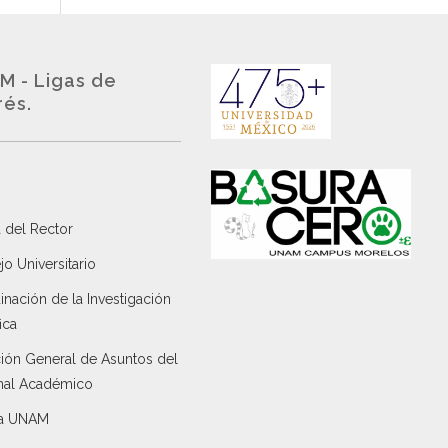
M - Ligas de
rés.
 del Rector
o Universitario
nación de la Investigación
ica
ción General de Asuntos del
nal Académico
a UNAM