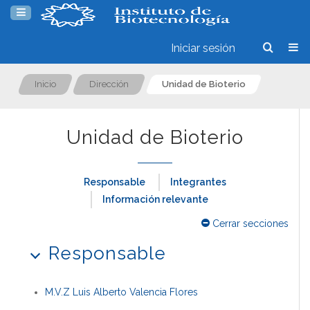
Iniciar sesión
Inicio
Dirección
Unidad de Bioterio
Unidad de Bioterio
Responsable
Integrantes
Información relevante
Cerrar secciones
Responsable
M.V.Z Luis Alberto Valencia Flores