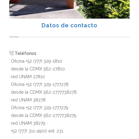
Datos de contacto
Teléfonos
Oficina +52 (777) 329-1810
desde la CDMX 562-27810.
red UNAM 27810
Oficina +52 (777) 329-1777278
desde la CDMX 562-2777738278.
red UNAM 38278
Oficina +52 (777) 329-1777279
desde la CDMX 562-2777738279.
red UNAM 38279
+52 (777) 311-4900 ext. 231