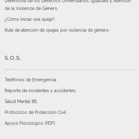
Defensoría de los Derechos Universitarios, Igualdad y Atención
de la Violencia de Género
.
¿Cómo iniciar una queja?
.
Ruta de atención de quejas por violencia de género
.
S.O.S.
Teléfonos de Emergencia.
Reporte de incidentes y accidentes
.
Salud Mental IBt
.
Protocolos de Protección Civil
.
Apoyo Psicológico (PDF)
.