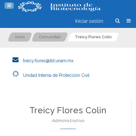
Iniciar sesión
Inicio
Comunidad
Treicy Flores Colin
treicy.flores@ibt.unam.mx
Unidad Interna de Protección Civil
Treicy Flores Colin
Administrativo