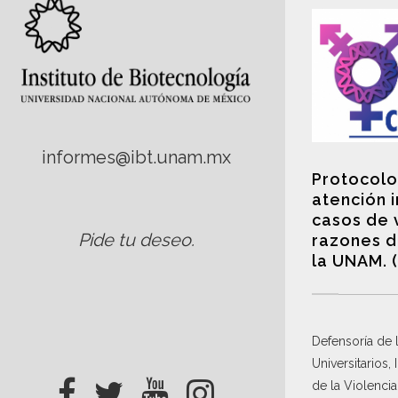
informes@ibt.unam.mx
Protocolo
atención 
casos de 
Pide tu deseo
.
razones d
la UNAM. 
Defensoría de
Universitarios,
de la Violenci