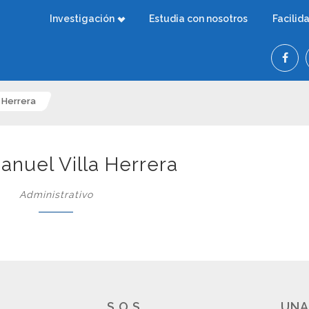
Investigación
Estudia con nosotros
Facilid
 Herrera
anuel Villa Herrera
Administrativo
S.O.S.
UNA