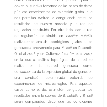
datos probaremos el modelo generado para
E.
coli
en
B. subtillis
, tomando de las bases de datos
públicas experimentos de expresión global que
nos permitan evaluar, la congruencia entre los
resultados de nuestro modelo y la red de
regulación construida. Por otro lado, con la red
de regulación construida en
Bacillus subtilis,
realizaremos análisis topológicos iguales a los
generados previamente para
E. coli
en Resendis
O. et al 2006 y en Gutierrez-Rios RM et al 2007,
en la que el análisis topológico de la red se
realiza en la subred generada como
consecuencia de la expresión global de genes en
una condición determinada obtenida de
experimentos de microarreglos. Para aquellos
casos como el del estimulón de glucosa, los
resultados entre la subred de
B. subtilis
y
E. coli
serán comparados dado que las condiciones