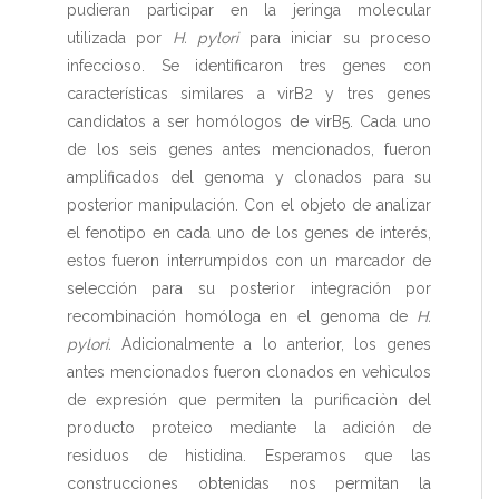
pudieran participar en la jeringa molecular
utilizada por
H. pylori
para iniciar su proceso
infeccioso. Se identificaron tres genes con
características similares a virB2 y tres genes
candidatos a ser homólogos de virB5. Cada uno
de los seis genes antes mencionados, fueron
amplificados del genoma y clonados para su
posterior manipulación. Con el objeto de analizar
el fenotipo en cada uno de los genes de interés,
estos fueron interrumpidos con un marcador de
selección para su posterior integración por
recombinación homóloga en el genoma de
H.
pylori.
Adicionalmente a lo anterior, los genes
antes mencionados fueron clonados en vehìculos
de expresión que permiten la purificaciòn del
producto proteico mediante la adición de
residuos de histidina. Esperamos que las
construcciones obtenidas nos permitan la