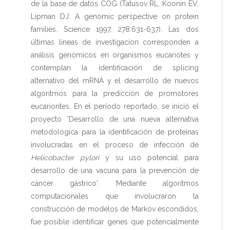
de la base de datos COG (Tatusov RL, Koonin EV,
Lipman DJ: A genomic perspective on protein
families. Science 1997, 278:631-637). Las dos
últimas líneas de investigacíon corresponden a
análisis genómicos en organismos eucariotes y
contemplan la identificación de splicing
alternativo del mRNA y el desarrollo de nuevos
algoritmos para la predicción de promotores
eucariontes. En el período reportado, se inició el
proyecto 'Desarrollo de una nueva alternativa
metodológica para la identificación de proteínas
involucradas en el proceso de infección de
Helicobacter pylori
y su uso potencial para
desarrollo de una vacuna para la prevención de
cáncer gástrico'. Mediante algoritmos
computacionales que involucraron la
construcción de modelos de Markov escondidos,
fue posible identificar genes que potencialmente