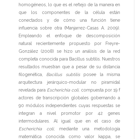
homogéneos, lo que es el reflejo de la manera en
que los componentes de la célula están
conectados y de cómo una función tiene
influencia sobre otra (Manjarrez-Casas A. 2009).
Empleando el enfoque de descomposición
natural recientemente propuesto por Freyre-
González (2008) se hizo un análisis de la red
completa conocida para Bacillus subtilis. Nuestros
resultados muestran que a pesar de su distancia
filogenética,
Bacillus subtilis
posee la misma
arquitectura jerárquico-modular no piramidal
revelada para
Escherichia coli
, compuesta por 19 f
actores de transcripción globales gobernando a
90 módulos independientes cuyas respuestas se
integran a nivel promotor por 42 genes
intermodulares. Al igual que en el caso de
Escherichia coli
, mediante una metodología
matemática conocida como valor kappa, se