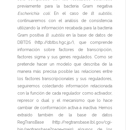
previamente para la bacteria Gram negativa
Escherichia coli.
En el caso de
B. subtilis,
continuaremos con el análisis de consistencia
utilizando la información recabada para la bacteria
Gram positiva
B. subtilis
en la base de datos de
DBTDS (http://dbtbs.hgc.jp/), que comprende
información sobre factores de transcripción,
factores sigma y sus genes regulados. Como se
pretende hacer un modelo que describa de la
manera más precisa posible las relaciones entre
los factores transcripcionales y sus reguladores,
seguiremos colectando información relacionada
con la función de cada regulador como activador,
represor o dual y el mecanismo que lo hace
cambiar de conformación activa a inactiva. Hemos
extraído también de la base de datos
RegTransBase (http://regtransbase.lbl.gov/cgi-
bin/regtransbase?page=main) algunos de los