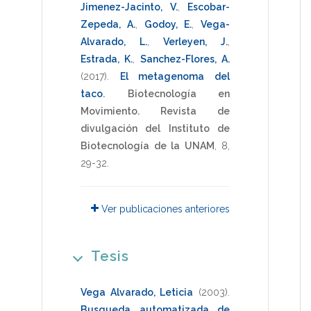
Jimenez-Jacinto, V.
,
Escobar-
Zepeda, A.
,
Godoy, E.
,
Vega-
Alvarado, L.
,
Verleyen, J.
,
Estrada, K.
,
Sanchez-Flores, A.
(2017)
.
El metagenoma del
taco
.
Biotecnología en
Movimiento. Revista de
divulgación del Instituto de
Biotecnología de la UNAM
,
8
,
29-32
.
Ver publicaciones anteriores
Tesis
Vega Alvarado, Leticia
(2003)
.
Busqueda automatizada de