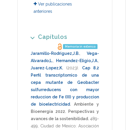
Ver publicaciones
anteriores
Capítulos
Memoria in extenso
Jaramillo-Rodriguez,J.B.
,
Vega-
Alvarado,L.
,
Hernandez-Eligio,J.A.
,
Juarez-Lopez,K.
(2023)
.
Cap 8.2
Perfil transcriptomico de una
cepa mutante de Geobacter
sulfurreducens con mayor
reduccion de Fe (III) y produccion
de bioelectricidad
.
Ambiente y
Bioenergía 2022. Perspectivas y
avances de la sostenibilidad.
489-
499
,
Ciudad de Mexico: Asociación