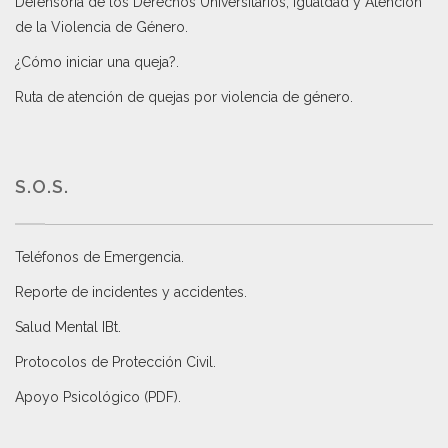
Defensoría de los Derechos Universitarios, Igualdad y Atención
de la Violencia de Género
.
¿Cómo iniciar una queja?
.
Ruta de atención de quejas por violencia de género
.
S.O.S.
Teléfonos de Emergencia.
Reporte de incidentes y accidentes
.
Salud Mental IBt
.
Protocolos de Protección Civil
.
Apoyo Psicológico (PDF)
.