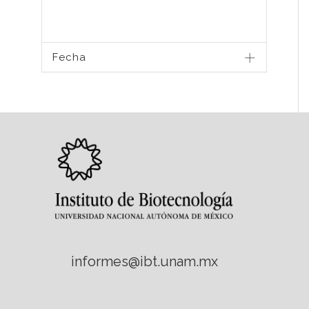
Fecha
informes@ibt.unam.mx