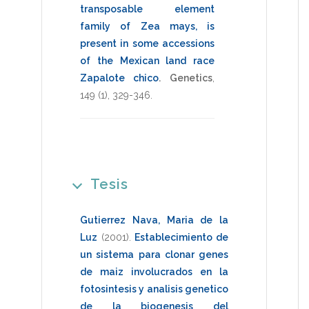
transposable element
family of Zea mays, is
present in some accessions
of the Mexican land race
Zapalote chico
.
Genetics
,
149
(1),
329-346
.
Tesis
Gutierrez Nava, Maria de la
Luz
(2001)
.
Establecimiento de
un sistema para clonar genes
de maiz involucrados en la
fotosintesis y analisis genetico
de la biogenesis del