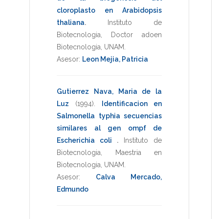
cloroplasto en Arabidopsis
thaliana
.
Instituto de
Biotecnologia
,
Doctor adoen
Biotecnologia
,
UNAM
.
Asesor:
Leon Mejia, Patricia
Gutierrez Nava, Maria de la
Luz
(1994)
.
Identificacion en
Salmonella typhia secuencias
similares al gen ompf de
Escherichia coli
.
Instituto de
Biotecnologia
,
Maestria en
Biotecnologia
,
UNAM
.
Asesor:
Calva Mercado,
Edmundo