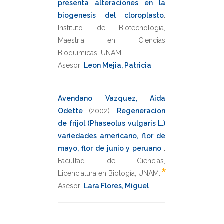
presenta alteraciones en la
biogenesis del cloroplasto
.
Instituto de Biotecnologia
,
Maestria en Ciencias
Bioquimicas
,
UNAM
.
Asesor:
Leon Mejia, Patricia
Avendano Vazquez, Aida
Odette
(2002)
.
Regeneracion
de frijol (Phaseolus vulgaris L.)
variedades americano, flor de
mayo, flor de junio y peruano
.
Facultad de Ciencias
,
*
Licenciatura en Biología
,
UNAM
.
Asesor:
Lara Flores, Miguel