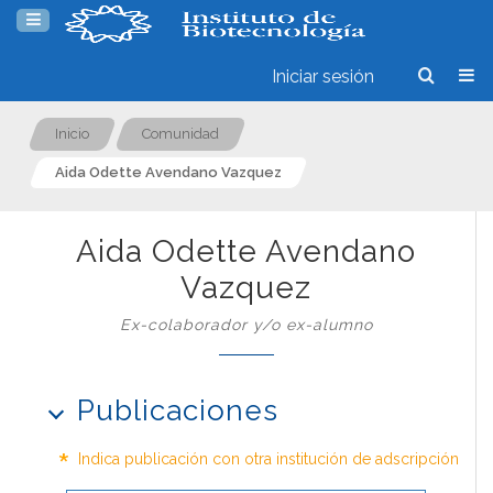
Iniciar sesión
Inicio
Comunidad
Aida Odette Avendano Vazquez
Aida Odette Avendano
Vazquez
Ex-colaborador y/o ex-alumno
Publicaciones
*
Indica publicación con otra institución de adscripción