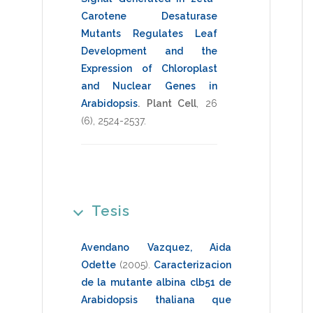
Carotene Desaturase
Mutants Regulates Leaf
Development and the
Expression of Chloroplast
and Nuclear Genes in
Arabidopsis
.
Plant Cell
,
26
(6),
2524-2537
.
Tesis
Avendano Vazquez, Aida
Odette
(2005)
.
Caracterizacion
de la mutante albina clb51 de
Arabidopsis thaliana que