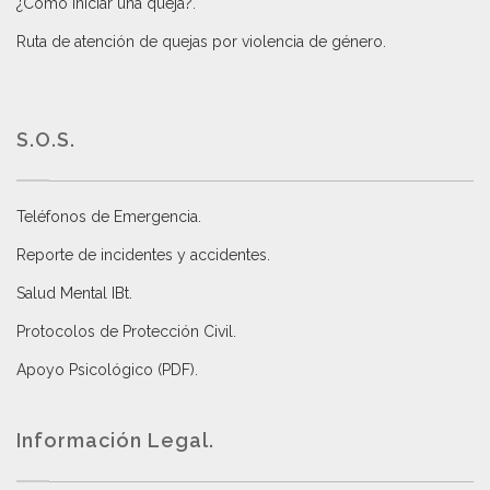
¿Cómo iniciar una queja?
.
Ruta de atención de quejas por violencia de género
.
S.O.S.
Teléfonos de Emergencia.
Reporte de incidentes y accidentes
.
Salud Mental IBt
.
Protocolos de Protección Civil
.
Apoyo Psicológico (PDF)
.
Información Legal.