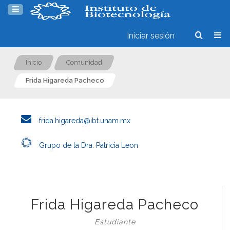
Iniciar sesión
Inicio
Comunidad
Frida Higareda Pacheco
frida.higareda@ibt.unam.mx
Grupo de la Dra. Patricia Leon
Frida Higareda Pacheco
Estudiante