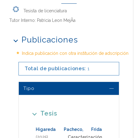
Tesista de licenciatura
Tutor Interno: Patricia Leon MejÃ­a
Publicaciones
*
Indica publicación con otra institución de adscripción
Total de publicaciones:
1
Tipo
Tesis
Higareda Pacheco, Frida
(2025)
.
Caracterización