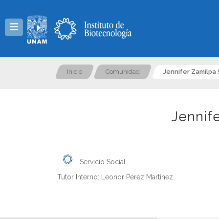
Menú
Inicio
Comunidad
Jennifer Zamilpa
Jennif
Servicio Social
Tutor Interno: Leonor Perez Martinez