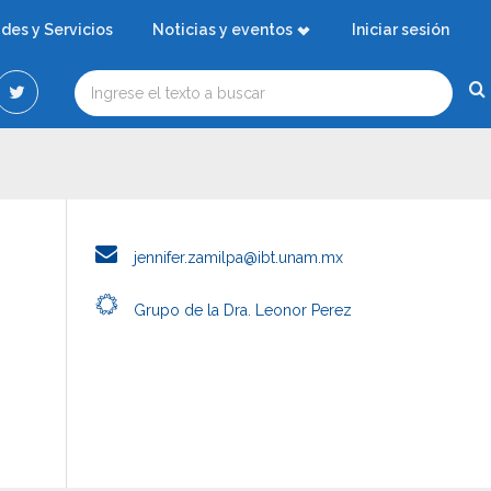
ades y Servicios
Noticias y eventos
Iniciar sesión
jennifer.zamilpa@ibt.unam.mx
Grupo de la Dra. Leonor Perez