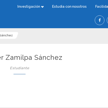
Investigación
Estudia con nosotros
Facilid
 Sánchez
er Zamilpa Sánchez
Estudiante