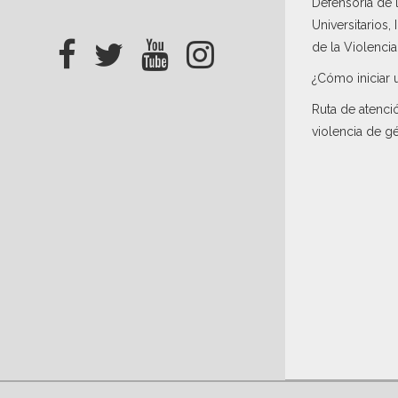
Defensoría de
Universitarios,
de la Violenci
¿Cómo iniciar 
Ruta de atenci
violencia de g