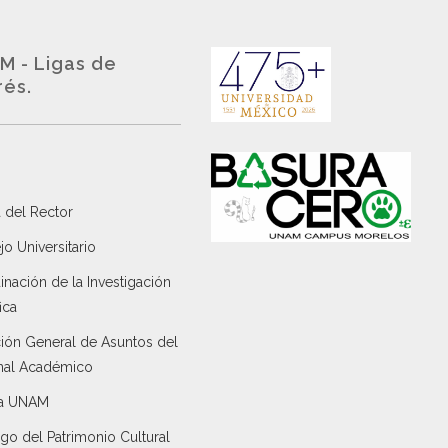
M - Ligas de
rés.
 del Rector
o Universitario
nación de la Investigación
ica
ción General de Asuntos del
nal Académico
a UNAM
go del Patrimonio Cultural