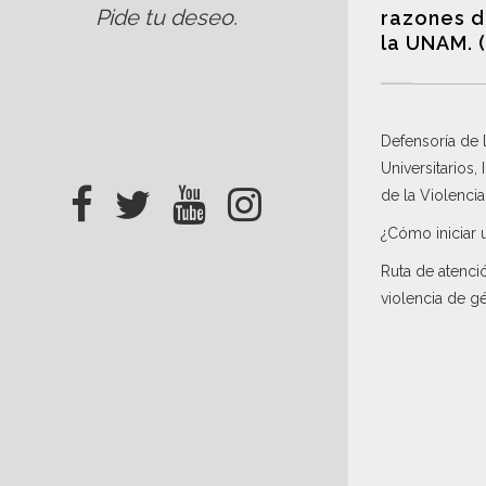
Pide tu deseo
.
razones d
la UNAM. 
Defensoría de
Universitarios,
de la Violenci
¿Cómo iniciar 
Ruta de atenci
violencia de g