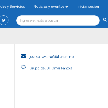
ades y Servicios
Noticias y eventos
Iniciar sesión
jessica.navarro@ibt.unam.mx
Grupo del Dr. Omar Pantoja