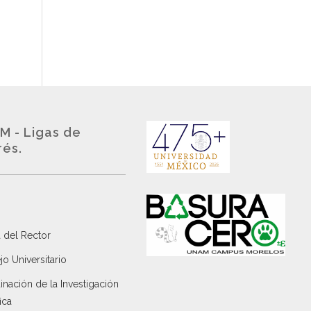
M - Ligas de
rés.
 del Rector
o Universitario
nación de la Investigación
ica