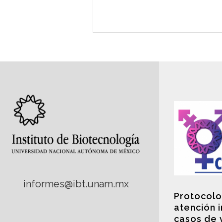
informes@ibt.unam.mx
Protocolo
atención 
casos de 