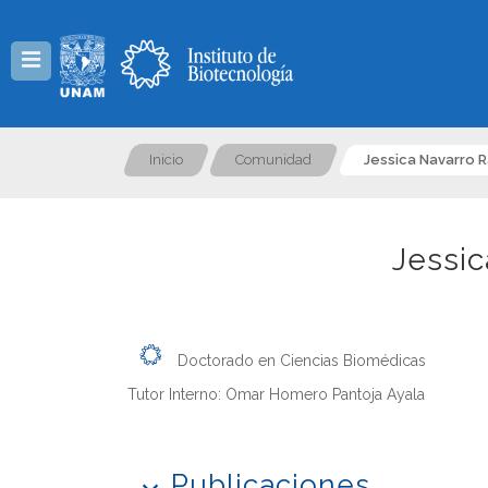
Menú
Inicio
Comunidad
Jessica Navarro 
Jessic
Doctorado en Ciencias Biomédicas
Tutor Interno: Omar Homero Pantoja Ayala
Publicaciones