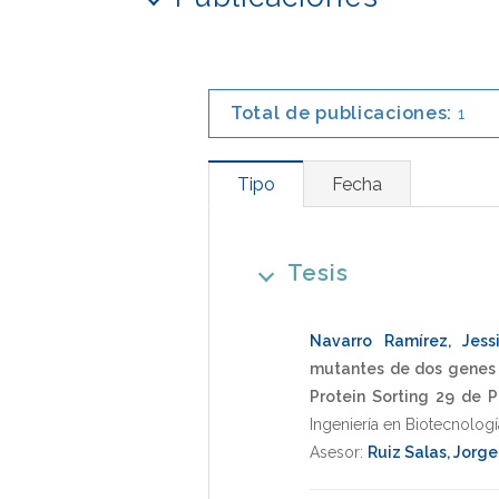
Total de publicaciones:
1
Tipo
Fecha
Tesis
Navarro Ramírez, Jess
mutantes de dos genes p
Protein Sorting 29 de 
Ingeniería en Biotecnologí
Asesor:
Ruiz Salas, Jorge