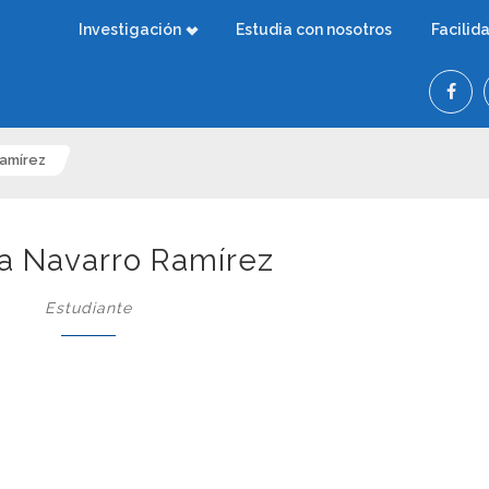
Investigación
Estudia con nosotros
Facilid
Ramírez
a Navarro Ramírez
Estudiante