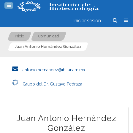
Iniciar sesión
Inicio
Comunidad
Juan Antonio Hernández González
antonio.hernandez@ibt.unam.mx
Grupo del Dr. Gustavo Pedraza
Juan Antonio Hernández
González