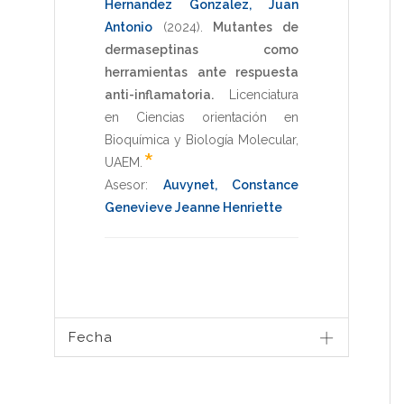
Hernandez Gonzalez, Juan
Antonio
(2024)
.
Mutantes de
dermaseptinas como
herramientas ante respuesta
anti-inflamatoria.
Licenciatura
en Ciencias orientación en
Bioquímica y Biología Molecular
,
*
UAEM
.
Asesor:
Auvynet, Constance
Genevieve Jeanne Henriette
Fecha