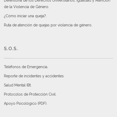
Defensoría de los Derechos Universitarios, Igualdad y Atención
de la Violencia de Género
.
¿Cómo iniciar una queja?
.
Ruta de atención de quejas por violencia de género
.
S.O.S.
Teléfonos de Emergencia.
Reporte de incidentes y accidentes
.
Salud Mental IBt
.
Protocolos de Protección Civil
.
Apoyo Psicológico (PDF)
.