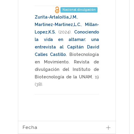
Nacional divulgación
Zurita-Artaloitia,J.M.
,
Martinez-Martinez,L.C.
,
Millan-
Lopez,K.S.
(2024)
.
Conociendo
la vida en altamar: una
entrevista al Capitán David
Calles Castillo
.
Biotecnología
en Movimiento. Revista de
divulgación del Instituto de
Biotecnología de la UNAM
,
19
(38).
Fecha