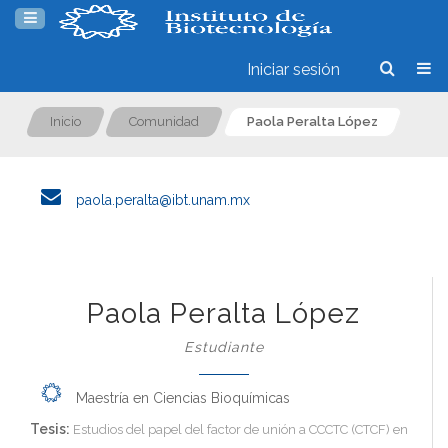
Iniciar sesión
Inicio
Comunidad
Paola Peralta López
paola.peralta@ibt.unam.mx
Paola Peralta López
Estudiante
Maestría en Ciencias Bioquímicas
Tesis:
Estudios del papel del factor de unión a CCCTC (CTCF) en