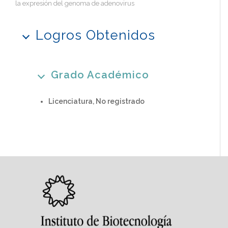
la expresión del genoma de adenovirus
Logros Obtenidos
Grado Académico
Licenciatura, No registrado