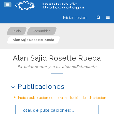
Iniciar sesión
Inicio
Comunidad
Alan Sajid Rosette Rueda
Alan Sajid Rosette Rueda
Ex-colaborador y/o ex-alumnoEstudiante
Publicaciones
*
Indica publicación con otra institución de adscripción
Total de publicaciones:
1