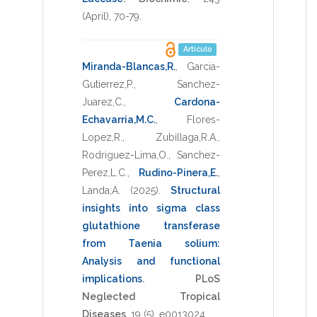
(April),
70-79
.
Artículo
Miranda-Blancas,R.
,
Garcia-
Gutierrez,P.
,
Sanchez-
Juarez,C.
,
Cardona-
Echavarria,M.C.
,
Flores-
Lopez,R.
,
Zubillaga,R.A.
,
Rodriguez-Lima,O.
,
Sanchez-
Perez,L.C.
,
Rudino-Pinera,E.
,
Landa,A.
(2025)
.
Structural
insights into sigma class
glutathione transferase
from Taenia solium:
Analysis and functional
implications
.
PLoS
Neglected Tropical
Diseases
,
19
(5),
e0013024
.