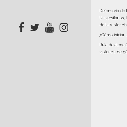
Defensoría de
Universitarios,
de la Violenci
¿Cómo iniciar 
Ruta de atenci
violencia de g