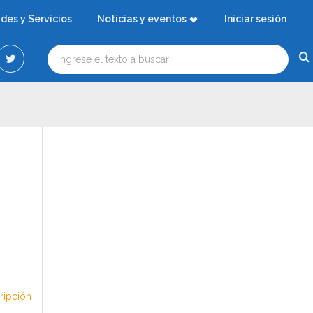
ades y Servicios
Noticias y eventos
Iniciar sesión
cripción