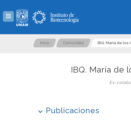
Menú
Inicio
Comunidad
IBQ. María de los
IBQ. María de 
Ex-colabo
Publicaciones