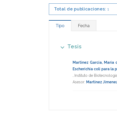
Total de publicaciones:
1
Tipo
Fecha
Tesis
Martinez Garcia, Maria 
Escherichia coli para la 
.
Instituto de Biotecnologi
Asesor:
Martinez Jimenez