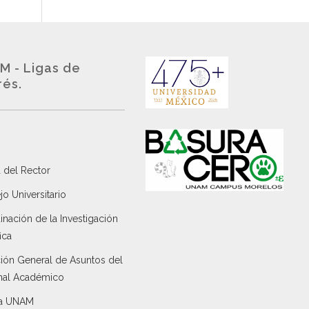
M - Ligas de
rés.
 del Rector
o Universitario
nación de la Investigación
ica
ción General de Asuntos del
nal Académico
a UNAM