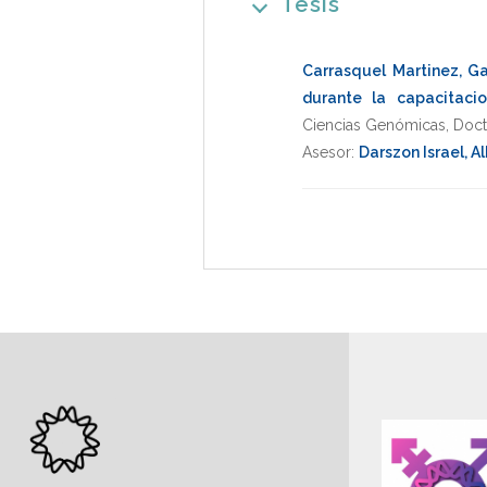
Tesis
Carrasquel Martinez, Ga
durante la capacitac
Ciencias Genómicas
,
Doct
Asesor:
Darszon Israel, A