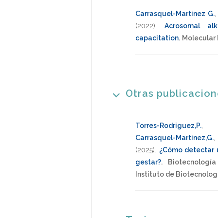
Carrasquel-Martinez G.
(2022)
.
Acrosomal alk
capacitation
.
Molecular
Otras publicacio
Torres-Rodriguez,P.
Carrasquel-Martinez,G.
(2025)
.
¿Cómo detectar u
gestar?
.
Biotecnología
Instituto de Biotecnolo