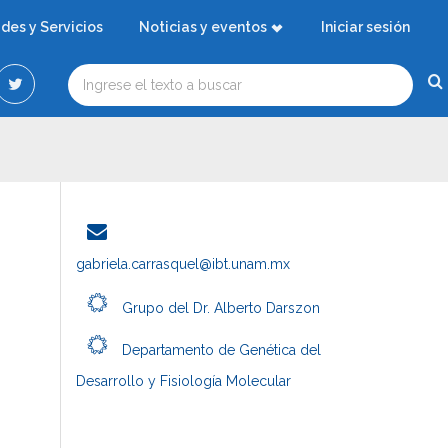
ades y Servicios
Noticias y eventos
Iniciar sesión
gabriela.carrasquel@ibt.unam.mx
Grupo del Dr. Alberto Darszon
Departamento de Genética del
Desarrollo y Fisiología Molecular