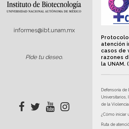
informes@ibt.unam.mx
Protocolo
atención 
casos de 
Pide tu deseo
.
razones d
la UNAM. 
Defensoría de
Universitarios,
de la Violenci
¿Cómo iniciar 
Ruta de atenci