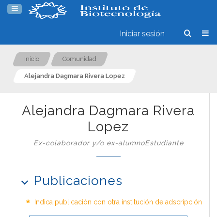
Iniciar sesión
Inicio
Comunidad
Alejandra Dagmara Rivera Lopez
Alejandra Dagmara Rivera
Lopez
Ex-colaborador y/o ex-alumnoEstudiante
Publicaciones
*
Indica publicación con otra institución de adscripción