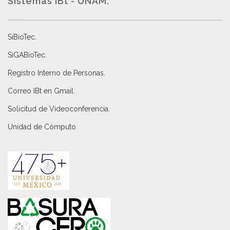
Sistemas IBt - UNAM.
SiBioTec
.
SiGABioTec.
Registro Interno de Personas
.
Correo IBt en Gmail
.
Solicitud de Videoconferencia.
Unidad de Cómputo