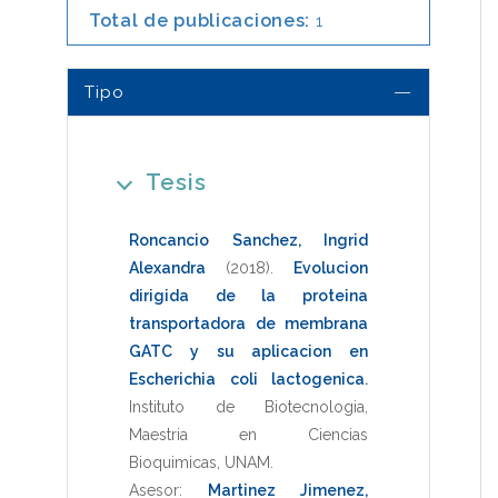
Total de publicaciones:
1
Tipo
Tesis
Roncancio Sanchez, Ingrid
Alexandra
(2018)
.
Evolucion
dirigida de la proteina
transportadora de membrana
GATC y su aplicacion en
Escherichia coli lactogenica
.
Instituto de Biotecnologia
,
Maestria en Ciencias
Bioquimicas
,
UNAM
.
Asesor:
Martinez Jimenez,