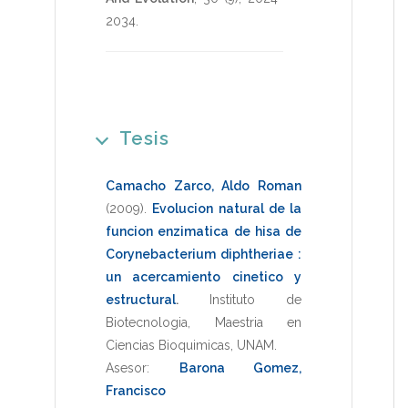
2034
.
Tesis
Camacho Zarco, Aldo Roman
(2009)
.
Evolucion natural de la
funcion enzimatica de hisa de
Corynebacterium diphtheriae :
un acercamiento cinetico y
estructural
.
Instituto de
Biotecnologia
,
Maestria en
Ciencias Bioquimicas
,
UNAM
.
Asesor:
Barona Gomez,
Francisco