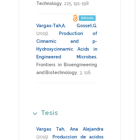
Technology
,
225
,
191-198
.
Artículo
Vargas-Tah,A.
,
Gosset,G.
(2015)
.
Production of
Cinnamic and p-
Hydroxycinnamic Acids in
Engineered Microbes
.
Frontiers in Bioengineering
and Biotechnology
,
3
,
116
.
Tesis
Vargas Tah, Ana Alejandra
(2015)
.
Produccion de acidos