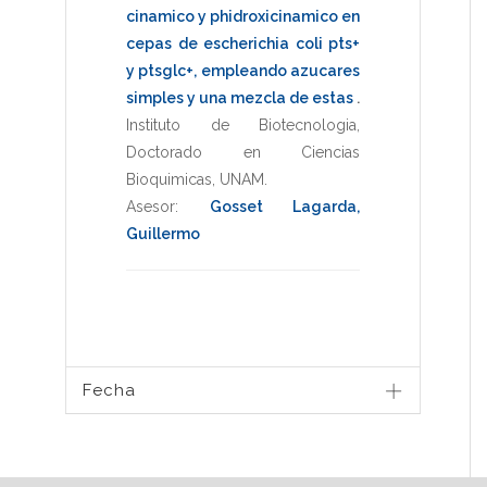
cinamico y phidroxicinamico en
cepas de escherichia coli pts+
y ptsglc+, empleando azucares
simples y una mezcla de estas
.
Instituto de Biotecnologia
,
Doctorado en Ciencias
Bioquimicas
,
UNAM
.
Asesor:
Gosset Lagarda,
Guillermo
Fecha