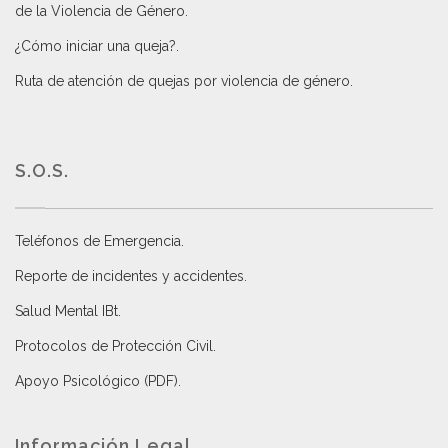
de la Violencia de Género
.
¿Cómo iniciar una queja?
.
Ruta de atención de quejas por violencia de género
.
S.O.S.
Teléfonos de Emergencia.
Reporte de incidentes y accidentes
.
Salud Mental IBt
.
Protocolos de Protección Civil
.
Apoyo Psicológico (PDF)
.
Información Legal.