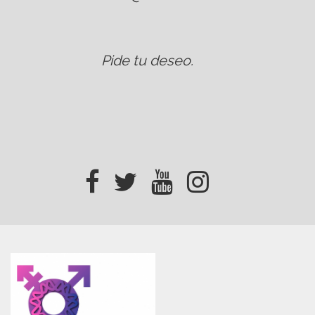
Pide tu deseo
.