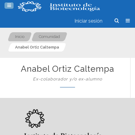
Iniciar sesión
Inicio
Comunidad
Anabel Ortìz Caltempa
Anabel Ortìz Caltempa
Ex-colaborador y/o ex-alumno