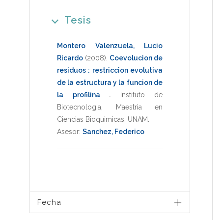
Tesis
Montero Valenzuela, Lucio
Ricardo
(2008)
.
Coevolucion de
residuos : restriccion evolutiva
de la estructura y la funcion de
la profilina
.
Instituto de
Biotecnologia
,
Maestria en
Ciencias Bioquimicas
,
UNAM
.
Asesor:
Sanchez, Federico
Fecha