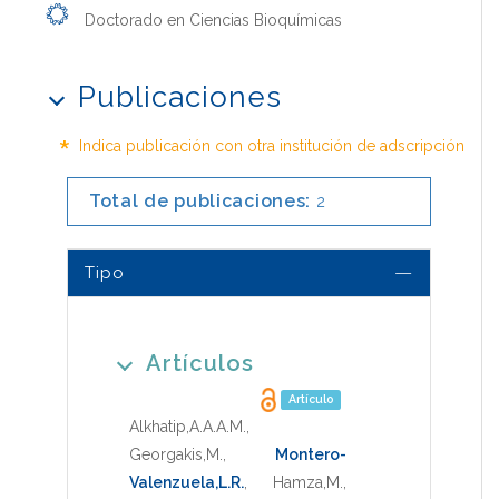
Doctorado en Ciencias Bioquímicas
Publicaciones
*
Indica publicación con otra institución de adscripción
Total de publicaciones:
2
Tipo
Artículos
Artículo
Alkhatip,A.A.A.M.
,
Georgakis,M.
,
Montero-
Valenzuela,L.R.
,
Hamza,M.
,