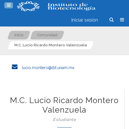
Iniciar sesión
Inicio
Comunidad
M.C. Lucio Ricardo Montero Valenzuela
lucio.montero@ibt.unam.mx
M.C. Lucio Ricardo Montero
Valenzuela
Estudiante