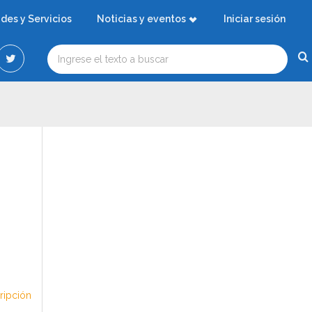
ades y Servicios
Noticias y eventos
Iniciar sesión
cripción