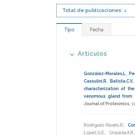
Total de publicaciones:
4
Tipo
Fecha
Artículos
Gonzalez-Morales,L.
,
Pe
Cassulini,R.
,
Batista,C.V.
characterization of th
venomous gland from t
Journal of Proteomics
,
11
Rodriguez-Ravelo,R.
,
Cor
Lopez,G.E.
,
Urquiola,A.R.