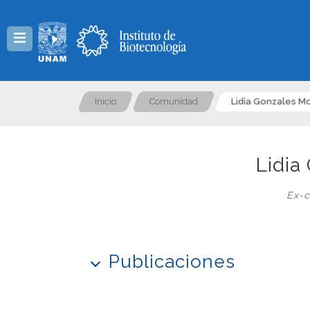
Menú
Inicio
Comunidad
Lidia Gonzales M
Lidia
Ex-c
Publicaciones