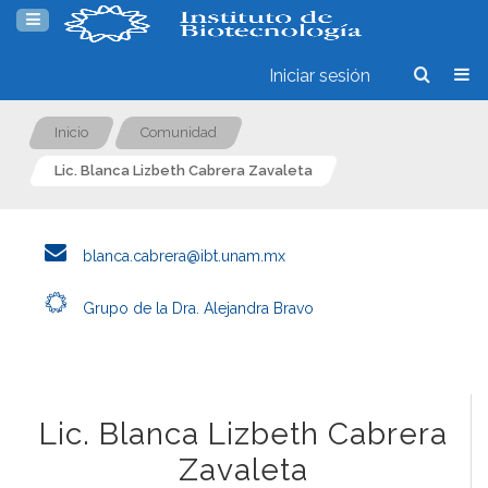
Iniciar sesión
Inicio
Comunidad
Lic. Blanca Lizbeth Cabrera Zavaleta
blanca.cabrera@ibt.unam.mx
Grupo de la Dra. Alejandra Bravo
Lic. Blanca Lizbeth Cabrera
Zavaleta